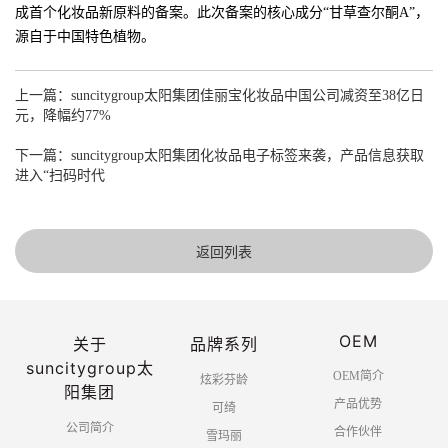
成首个化妆品新原料的备案。此次备案的核心成分“甘草查尔酮A”，
源自于中国特色植物。
上一篇：suncitygroup太阳集团佳丽宝化妆品中国公司减资至38亿日
元，降幅约77%
下一篇：suncitygroup太阳集团化妆品电子标签来袭，产品信息获取
进入“扫码时代
返回列表
OEM
关于
品牌系列
suncitygroup太
OEM简介
炫彩芬龄
阳集团
产品优势
可绮
公司简介
合作伙伴
雪玛丽